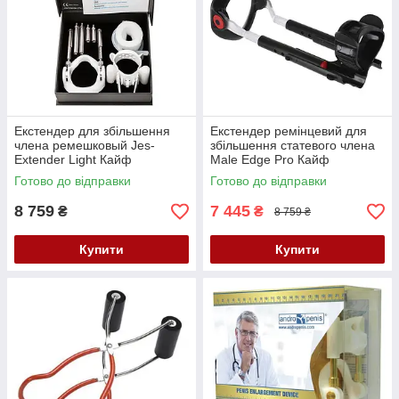
Екстендер для збільшення
Екстендер ремінцевий для
члена ремешковый Jes-
збільшення статевого члена
Extender Light Кайф
Male Edge Pro Кайф
Готово до відправки
Готово до відправки
8 759
7 445
₴
₴
8 759 ₴
Купити
Купити