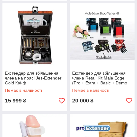
Екстендер для збільшення
Екстендер для збільшення
члена на поясі Jes-Extender
члена Retail Kit Male Edge
Gold Кайф
(Pro + Extra + Basic + Demo
Kit) Кайф
Немає в наявності
Немає в наявності
15 999
20 000
₴
₴