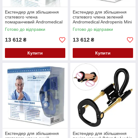
Екстендер для збільшення
Екстендер для збільшення
статевого члена
статевого члена зелений
помаранчевий Andromedical
Andromedical Andropenis Mini
Andropenis Mini Orange Кайф
Green Кайф
Готово до відправки
Готово до відправки
13 612
13 612
₴
₴
Купити
Купити
Екстендер для збільшення
Екстендер для збільшення