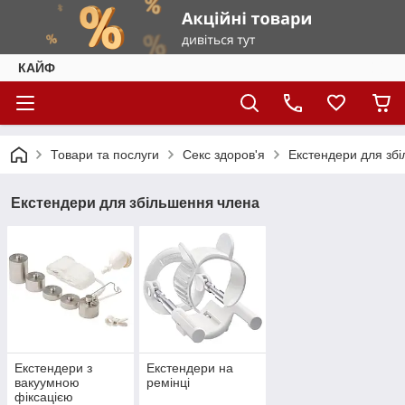
КАЙФ
Товари та послуги
Секс здоров'я
Екстендери для зб
Екстендери для збільшення члена
Екстендери з
Екстендери на
вакуумною
ремінці
фіксацією