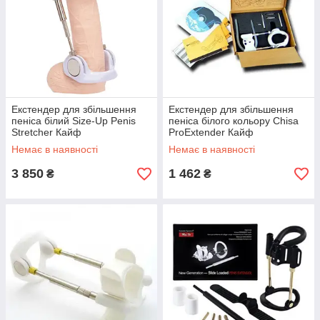
Екстендер для збільшення
Екстендер для збільшення
пеніса білий Size-Up Penis
пеніса білого кольору Chisa
Stretcher Кайф
ProExtender Кайф
Немає в наявності
Немає в наявності
3 850
1 462
₴
₴