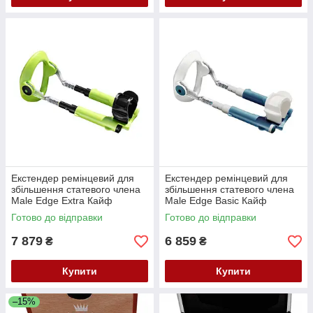
Екстендер ремінцевий для
Екстендер ремінцевий для
збільшення статевого члена
збільшення статевого члена
Male Edge Extra Кайф
Male Edge Basic Кайф
Готово до відправки
Готово до відправки
7 879
6 859
₴
₴
Купити
Купити
–15%