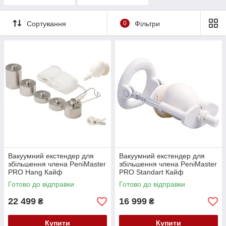
Сортування
0
Фільтри
Вакуумний екстендер для
Вакуумний екстендер для
збільшення члена PeniMaster
збільшення члена PeniMaster
PRO Hang Кайф
PRO Standart Кайф
Готово до відправки
Готово до відправки
22 499
16 999
₴
₴
Купити
Купити