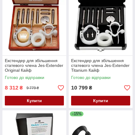
Екстендер для збільшення
Екстендер для збільшення
статевого члена Jes-Extender
статевого члена Jes-Extender
Original Кайф
Titanium Кайф
Готово до відправки
Готово до відправки
8 312
10 799
₴
₴
9 779 ₴
Купити
Купити
–15%