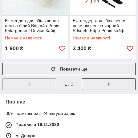
Екстендер для збільшення
Екстендер для збільшення
пеніса білий Bdsm4u Penis
розмірів пеніса чорний
Enlargement Device Кайф
Bdsm4u Edge Penis Кайф
Немає в наявності
Немає в наявності
1 900
3 400
₴
₴
Показати ще
1
/ 2
Про нас
88% позитивних з 24 відгуків за рік
Працює з 18.11.2020
м. Дніпро