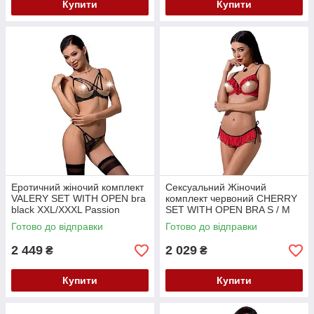
Купити
Купити
Еротичний жіночий комплект
Сексуальний Жіночий
VALERY SET WITH OPEN bra
комплект червоний CHERRY
black XXL/XXXL Passion
SET WITH OPEN BRA S / M
Exclusive Кайф
Passion Exclusive Кайф
Готово до відправки
Готово до відправки
2 449
2 029
₴
₴
Купити
Купити