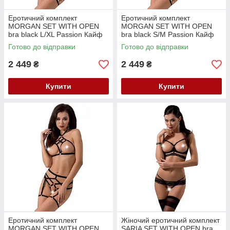
Еротичний комплект
Еротичний комплект
MORGAN SET WITH OPEN
MORGAN SET WITH OPEN
bra black L/XL Passion Кайф
bra black S/M Passion Кайф
Готово до відправки
Готово до відправки
2 449
2 449
₴
₴
Купити
Купити
Еротичний комплект
Жіночий еротичний комплект
MORGAN SET WITH OPEN
SARIA SET WITH OPEN bra