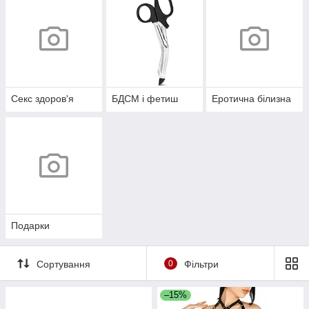
Секс здоров'я
БДСМ і фетиш
Еротична білизна
Подарки
Сортування
0
Фільтри
–15%