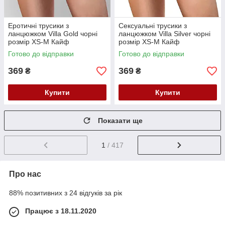
Еротичні трусики з
Сексуальні трусики з
ланцюжком Villa Gold чорні
ланцюжком Villa Silver чорні
розмір XS-M Кайф
розмір XS-M Кайф
Готово до відправки
Готово до відправки
369
369
₴
₴
Купити
Купити
Показати ще
1
/ 417
Про нас
88% позитивних з 24 відгуків за рік
Працює з 18.11.2020