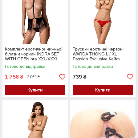
Комплект еротичної нижньої
Трусики еротичні червоні
білизни чорний INDRA SET
WARDA THONG L / XL
WITH OPEN bra XXL/XXXL
Passion Exclusive Кайф
Passion Exclusive Кайф
Готово до відправки
Готово до відправки
1 758
739
₴
₴
2 069 ₴
Купити
Купити