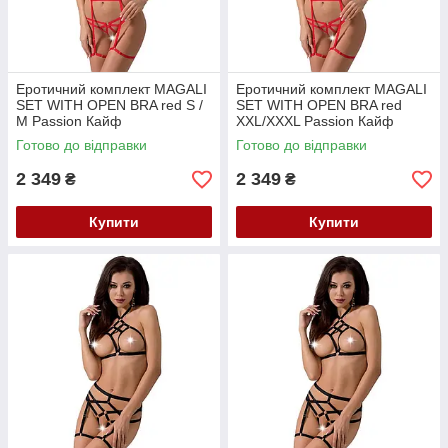
Еротичний комплект MAGALI
Еротичний комплект MAGALI
SET WITH OPEN BRA red S /
SET WITH OPEN BRA red
M Passion Кайф
XXL/XXXL Passion Кайф
Готово до відправки
Готово до відправки
2 349
2 349
₴
₴
Купити
Купити