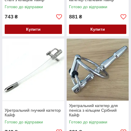
Готово до відправки
Готово до відправки
743
881
₴
₴
Купити
Купити
Уретральний катетер для
Уретральний гнучкий катетор
пеніса з кільцем Срібний
Кайф
Кайф
Готово до відправки
Готово до відправки