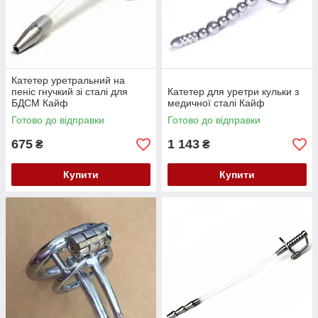
Катетер уретральний на
пеніс гнучкий зі сталі для
Катетер для уретри кульки з
БДСМ Кайф
медичної сталі Кайф
Готово до відправки
Готово до відправки
675
1 143
₴
₴
Купити
Купити