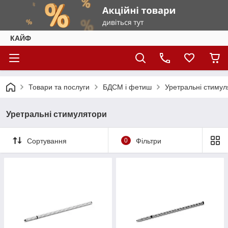
КАЙФ
Товари та послуги
БДСМ і фетиш
Уретральні стимул
Уретральні стимулятори
Сортування
0
Фільтри