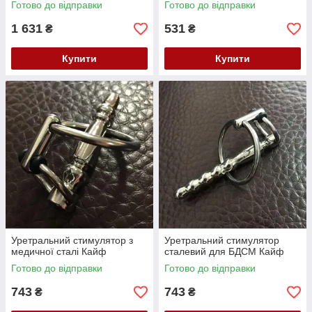
Готово до відправки
Готово до відправки
1 631
531
₴
₴
Купити
Купити
Уретральний стимулятор з
Уретральний стимулятор
медичної сталі Кайф
сталевий для БДСМ Кайф
Готово до відправки
Готово до відправки
743
743
₴
₴