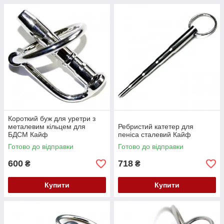
Короткий буж для уретри з
металевим кільцем для
Ребристий катетер для
БДСМ Кайф
пеніса сталевий Кайф
Готово до відправки
Готово до відправки
600
718
₴
₴
Купити
Купити