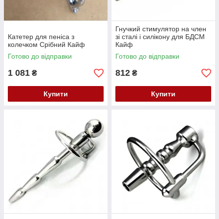
Гнучкий стимулятор на член
Катетер для пеніса з
зі сталі і силікону для БДСМ
колечком Срібний Кайф
Кайф
Готово до відправки
Готово до відправки
1 081
812
₴
₴
Купити
Купити