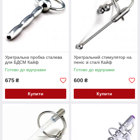
Уретральна пробка сталева
Уретральний стимулятор на
для БДСМ Кайф
пеніс зі сталі Кайф
Готово до відправки
Готово до відправки
675
600
₴
₴
Купити
Купити