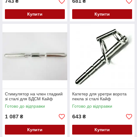
743
681
₴
₴
Купити
Купити
Стимулятор на член гладкий
Катетер для уретри ворота
зі сталі для БДСМ Кайф
пекла зі сталі Кайф
Готово до відправки
Готово до відправки
1 087
643
₴
₴
Купити
Купити