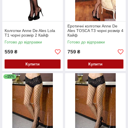
Еротичні колготки Anne De
Колготки Anne De Ales Lola
Ales TOSCA T3 чорні розмір 4
T1 чорні розмір 2 Кайф
Кайф
Готово до відправки
Готово до відправки
559
759
₴
₴
Купити
Купити
–15%