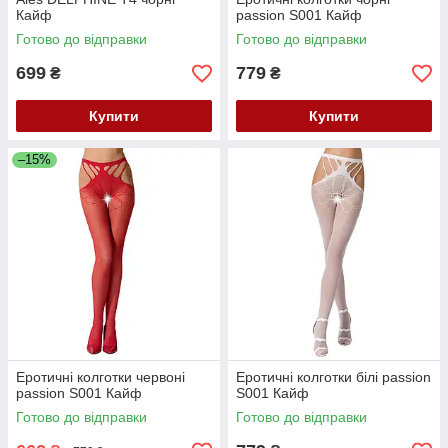
Кайф
passion S001 Кайф
Готово до відправки
Готово до відправки
699
779
₴
₴
Купити
Купити
–15%
Еротичні колготки червоні
Еротичні колготки білі passion
passion S001 Кайф
S001 Кайф
Готово до відправки
Готово до відправки