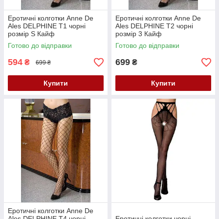
Еротичні колготки Anne De
Еротичні колготки Anne De
Ales DELPHINE T1 чорні
Ales DELPHINE T2 чорні
розмір S Кайф
розмір 3 Кайф
Готово до відправки
Готово до відправки
594
699
₴
₴
699 ₴
Купити
Купити
Еротичні колготки Anne De
Ales DELPHINE T4 чорні
Еротичні колготки чорні