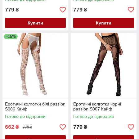
779
779
₴
₴
Купити
Купити
–15%
Еротичні колготки білі passion
Еротичні колготки чорні
S006 Кайф
passion S007 Кайф
Готово до відправки
Готово до відправки
662
779
₴
₴
779 ₴