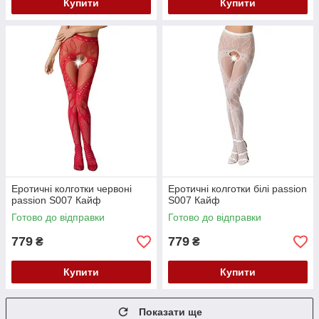
Купити
Купити
Еротичні колготки червоні
Еротичні колготки білі passion
passion S007 Кайф
S007 Кайф
Готово до відправки
Готово до відправки
779
779
₴
₴
Купити
Купити
Показати ще