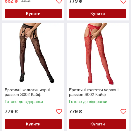
662
779
₴
₴
779 ₴
Купити
Купити
Еротичні колготки чорні
Еротичні колготки червоні
passion S002 Кайф
passion S002 Кайф
Готово до відправки
Готово до відправки
779
779
₴
₴
Купити
Купити