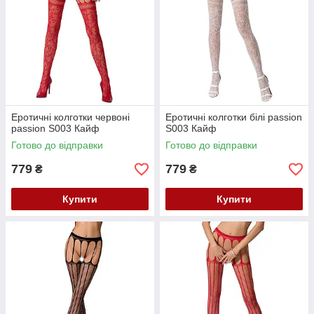
Еротичні колготки червоні
Еротичні колготки білі passion
passion S003 Кайф
S003 Кайф
Готово до відправки
Готово до відправки
779
779
₴
₴
Купити
Купити