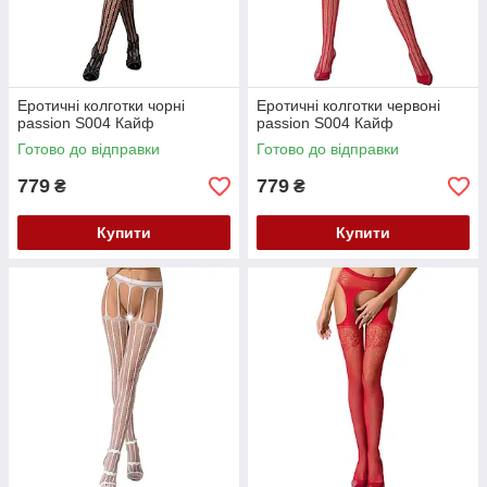
Еротичні колготки чорні
Еротичні колготки червоні
passion S004 Кайф
passion S004 Кайф
Готово до відправки
Готово до відправки
779
779
₴
₴
Купити
Купити