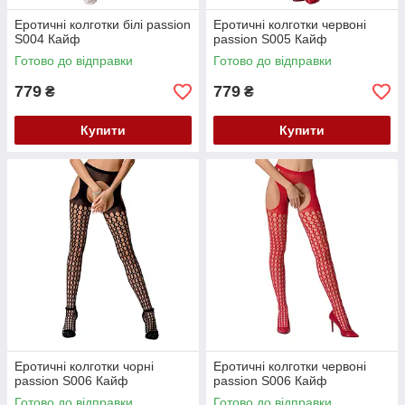
Еротичні колготки білі passion
Еротичні колготки червоні
S004 Кайф
passion S005 Кайф
Готово до відправки
Готово до відправки
779
779
₴
₴
Купити
Купити
Еротичні колготки чорні
Еротичні колготки червоні
passion S006 Кайф
passion S006 Кайф
Готово до відправки
Готово до відправки