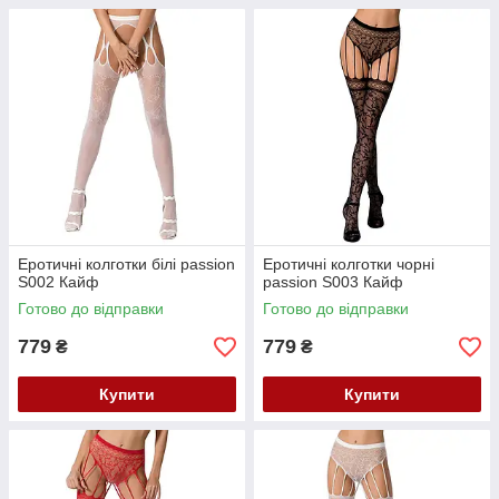
Еротичні колготки білі passion
Еротичні колготки чорні
S002 Кайф
passion S003 Кайф
Готово до відправки
Готово до відправки
779
779
₴
₴
Купити
Купити