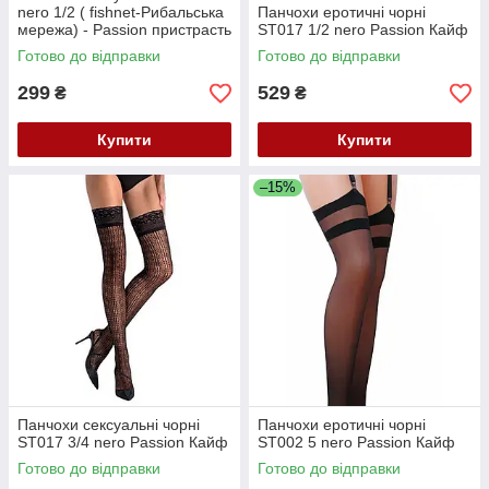
nero 1/2 ( fishnet-Рибальська
Панчохи еротичні чорні
мережа) - Passion пристрасть
ST017 1/2 nero Passion Кайф
Кайф
Готово до відправки
Готово до відправки
299
529
₴
₴
Купити
Купити
–15%
Панчохи сексуальні чорні
Панчохи еротичні чорні
ST017 3/4 nero Passion Кайф
ST002 5 nero Passion Кайф
Готово до відправки
Готово до відправки