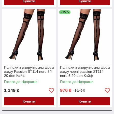
Купити
Купити
–15%
Панчохи з візерунковим швом
Панчохи з візерунковим швом
ззаду Passion ST114 nero 3/4
ззаду чорні passion ST114
20 den Кайф
nero 5 20 den Кайф
Готово до відправки
Готово до відправки
1 149
976
₴
₴
1 149 ₴
Купити
Купити