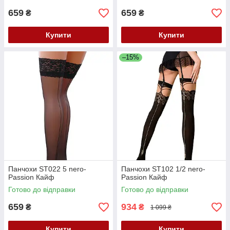
659
659
₴
₴
Купити
Купити
–15%
Панчохи ST022 5 nero-
Панчохи ST102 1/2 nero-
Passion Кайф
Passion Кайф
Готово до відправки
Готово до відправки
659
934
₴
₴
1 099 ₴
Купити
Купити