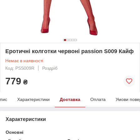
Еротичні колготки червоні passion S009 Кайф
Немає в наявності
Код: PSS009R
Роздріб
779
₴
пис
Характеристики
Доставка
Оплата
Умови пове
Характеристики
Основні