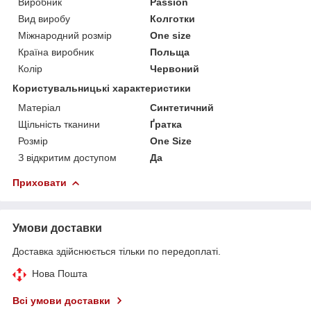
Виробник
Passion
Вид виробу
Колготки
Міжнародний розмір
One size
Країна виробник
Польща
Колір
Червоний
Користувальницькі характеристики
Матеріал
Синтетичний
Щільність тканини
Ґратка
Розмір
One Size
З відкритим доступом
Да
Приховати
Умови доставки
Доставка здійснюється тільки по передоплаті.
Нова Пошта
Всі умови доставки