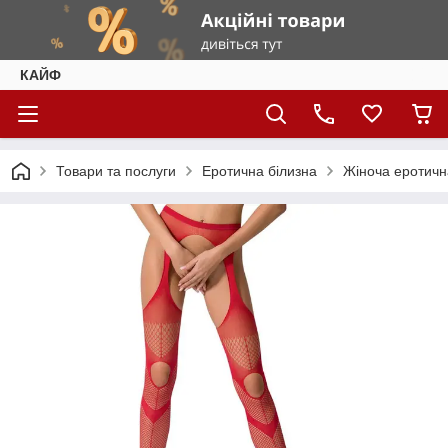
КАЙФ
Товари та послуги
Еротична білизна
Жіноча еротичн