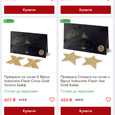
Купити
Купити
–15%
–15%
Прикраса на соски X Bijoux
Прикраса Спокуса на соски x
Indiscrets-Flash Cross Gold
Bijoux Indiscrets-Flash Star
Золото Кайф
Gold Кайф
Готово до відправки
Готово до відправки
407
424
₴
₴
479 ₴
499 ₴
Купити
Купити