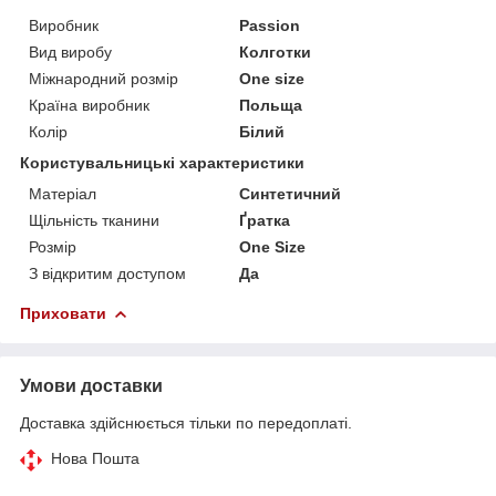
Виробник
Passion
Вид виробу
Колготки
Міжнародний розмір
One size
Країна виробник
Польща
Колір
Білий
Користувальницькі характеристики
Матеріал
Синтетичний
Щільність тканини
Ґратка
Розмір
One Size
З відкритим доступом
Да
Приховати
Умови доставки
Доставка здійснюється тільки по передоплаті.
Нова Пошта