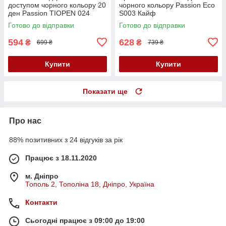
доступом чорного кольору 20
чорного кольору Passion Eco
ден Passion TIOPEN 024
S003 Кайф
розмір 5 Кайф
Готово до відправки
Готово до відправки
594
628
₴
₴
699 ₴
739 ₴
Купити
Купити
Показати ще
Про нас
88% позитивних з 24 відгуків за рік
Працює з 18.11.2020
м. Дніпро
Тополь 2, Тополіна 18, Дніпро, Україна
Контакти
Сьогодні працює з 09:00 до 19:00