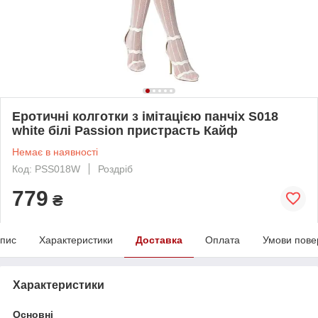
Еротичні колготки з імітацією панчіх S018
white білі Passion пристрасть Кайф
Немає в наявності
Код: PSS018W
Роздріб
779
₴
пис
Характеристики
Доставка
Оплата
Умови пове
Характеристики
Основні