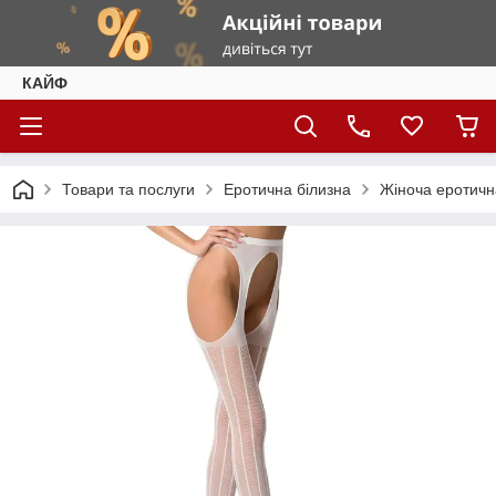
КАЙФ
Товари та послуги
Еротична білизна
Жіноча еротичн