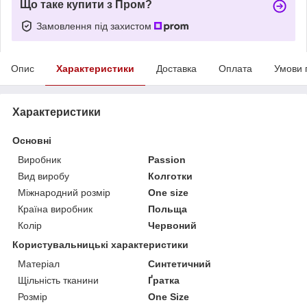
Що таке купити з Пром?
Замовлення під захистом
Опис
Характеристики
Доставка
Оплата
Умови 
Характеристики
Основні
Виробник
Passion
Вид виробу
Колготки
Міжнародний розмір
One size
Країна виробник
Польща
Колір
Червоний
Користувальницькі характеристики
Матеріал
Синтетичний
Щільність тканини
Ґратка
Розмір
One Size