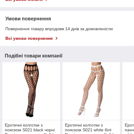
Умови повернення
Повернення товару впродовж 14 днів за домовленістю
Всі умови повернення
Подібні товари компанії
Еротичні колготки з
Еротичні колготки з
Ерот
пояском S021 black чорні
пояском S021 white білі
панч