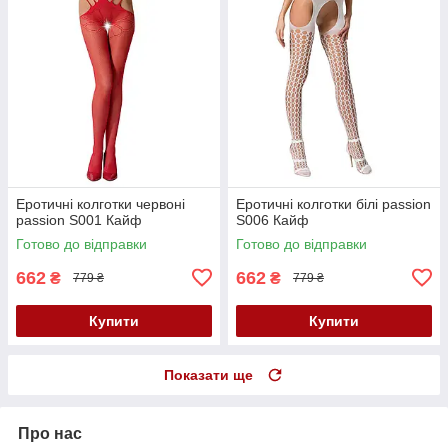
Еротичні колготки червоні
Еротичні колготки білі passion
passion S001 Кайф
S006 Кайф
Готово до відправки
Готово до відправки
662
662
₴
₴
779 ₴
779 ₴
Купити
Купити
Показати ще
Про нас