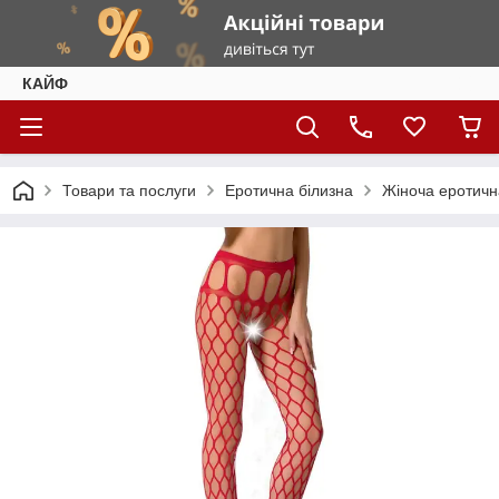
КАЙФ
Товари та послуги
Еротична білизна
Жіноча еротичн