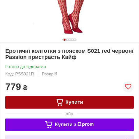
Еротичні колготки з пояском S021 red червоні
Passion пристрасть Кайф
Готово до відправки
Код: PSS021R
Роздріб
779
₴
Купити
або
Купити з