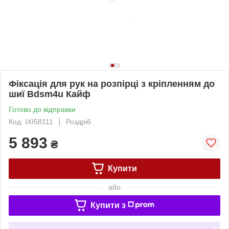
Фіксація для рук на розпірці з кріпленням до
шиї Bdsm4u Кайф
Готово до відправки
Код: IXI58111
Роздріб
5 893
₴
Купити
або
Купити з