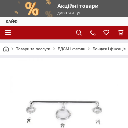
КАЙФ
Товари та послуги
БДСМ і фетиш
Бондаж і фіксація