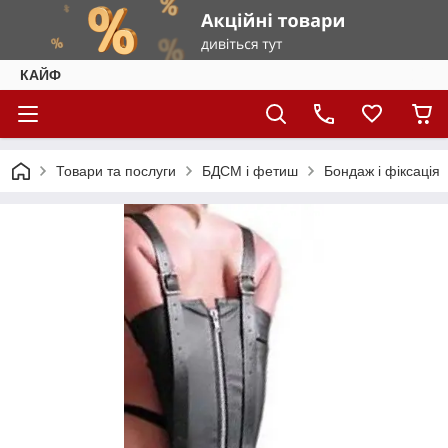
КАЙФ
Товари та послуги
БДСМ і фетиш
Бондаж і фіксація