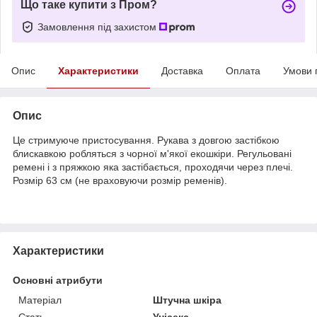
Що таке купити з Пром?
Замовлення під захистом
Опис
Характеристики
Доставка
Оплата
Умови 
Опис
Це стримуюче пристосування. Рукава з довгою застібкою
блискавкою робляться з чорної м'якої екошкіри. Регульовані
ремені і з пряжкою яка застібається, проходячи через плечі.
Розмір 63 см (не враховуючи розмір ременів).
Характеристики
Основні атрибути
Матеріал
Штучна шкіра
Стать
Унісекс