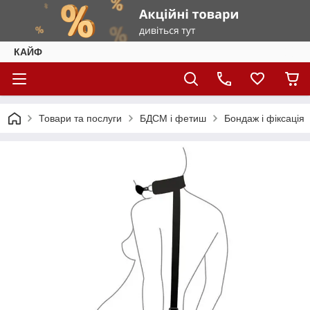
КАЙФ
Товари та послуги
БДСМ і фетиш
Бондаж і фіксація