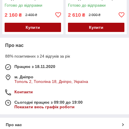
металевої фурнітури чорного
кольору Scappa Кайф
Готово до відправки
Готово до відправки
кольору Scappa Кайф
2 160
2 610
₴
₴
2 400 ₴
2 900 ₴
Купити
Купити
Про нас
88% позитивних з 24 відгуків за рік
Працює з 18.11.2020
м. Дніпро
Тополь 2, Тополіна 18, Дніпро, Україна
Контакти
Сьогодні працює з 09:00 до 19:00
Показати весь графік роботи
Про нас