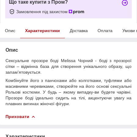
Що таке купити з Пром?
Замовлення під захистом
Опис
Характеристики
Доставка
Оплата
Умови 
Опис
Сексуальне прозоре боді Melissa Чорний - боді з прозорої
сітки – відмінна база для створення унікального образу, що
запам'ятовується.
Комбінуйте його з панчохами або колготками, туфлями або
масивними черевиками, створюйте на його основі сексуальні
Рольові костюми. У будь – якому випадку-ви будете чарівні.
Прозоре боді ідеально сидить на тілі, акцентуючи увагу на
плавних вигинах жіночої фігури.
Приховати
Характеристики