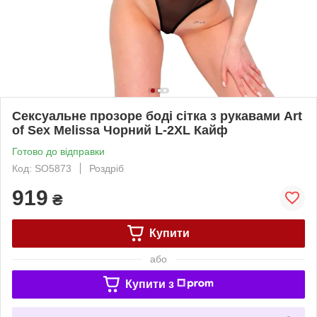
Сексуальне прозоре боді сітка з рукавами Art
of Sex Melissa Чорний L-2XL Кайф
Готово до відправки
Код: SO5873
Роздріб
919
₴
Купити
або
Купити з