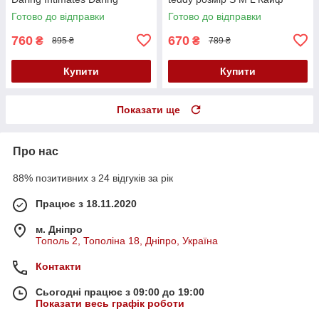
Intimates Strappy Open Cup
Готово до відправки
Готово до відправки
Body розмір One size Кайф
760
670
₴
₴
895 ₴
789 ₴
Купити
Купити
Показати ще
Про нас
88% позитивних з 24 відгуків за рік
Працює з 18.11.2020
м. Дніпро
Тополь 2, Тополіна 18, Дніпро, Україна
Контакти
Сьогодні працює з 09:00 до 19:00
Показати весь графік роботи