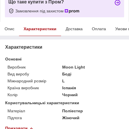
Що таке купити з Пром?
Замовлення під захистом
Опис
Характеристики
Доставка
Оплата
Умови 
Характеристики
Основні
Виробник
Moon Light
Вид виробу
Боді
Міжнародний розмір
L
Країна виробник
Іспанія
Колір
Чорний
Користувальницькі характеристики
Матеріал
Поліестер
Підлога
Жіночий
Приховати