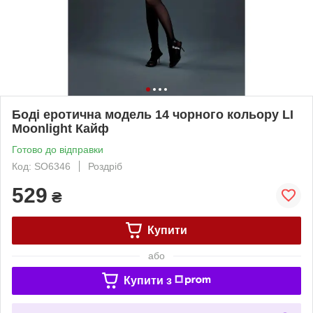
Боді еротична модель 14 чорного кольору LI
Moonlight Кайф
Готово до відправки
Код: SO6346
Роздріб
529
₴
Купити
або
Купити з