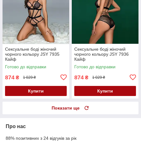
Сексуальне боді жіночий
Сексуальне боді жіночий
чорного кольору JSY 7935
чорного кольору JSY 7936
Кайф
Кайф
Готово до відправки
Готово до відправки
874
874
₴
₴
1 029 ₴
1 029 ₴
Купити
Купити
Показати ще
Про нас
88% позитивних з 24 відгуків за рік