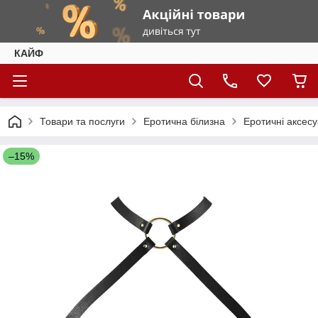
КАЙФ
Товари та послуги
Еротична білизна
Еротичні аксес
–15%