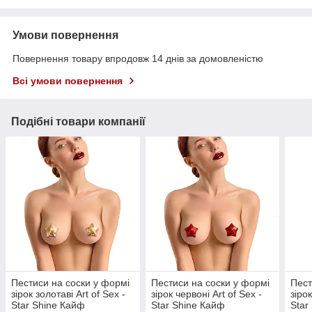
Умови повернення
Повернення товару впродовж 14 днів за домовленістю
Всі умови повернення
Подібні товари компанії
Пестиси на соски у формі
Пестиси на соски у формі
Пест
зірок золотаві Art of Sex -
зірок червоні Art of Sex -
зірок
Star Shine Кайф
Star Shine Кайф
Star