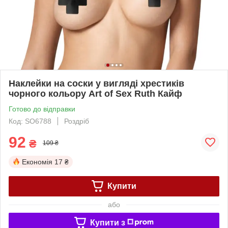
Наклейки на соски у вигляді хрестиків
чорного кольору Art of Sex Ruth Кайф
Готово до відправки
Код: SO6788
Роздріб
92
₴
109 ₴
Економія
17 ₴
Купити
або
Купити з