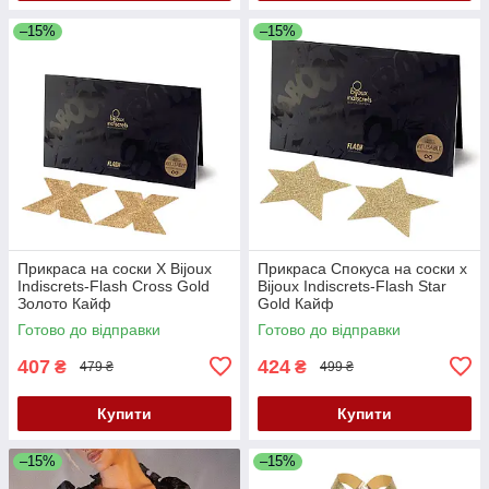
–15%
–15%
Прикраса на соски X Bijoux
Прикраса Спокуса на соски x
Indiscrets-Flash Cross Gold
Bijoux Indiscrets-Flash Star
Золото Кайф
Gold Кайф
Готово до відправки
Готово до відправки
407
424
₴
₴
479 ₴
499 ₴
Купити
Купити
–15%
–15%