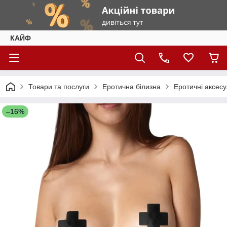
КАЙФ
Товари та послуги
Еротична білизна
Еротичні аксес
–16%