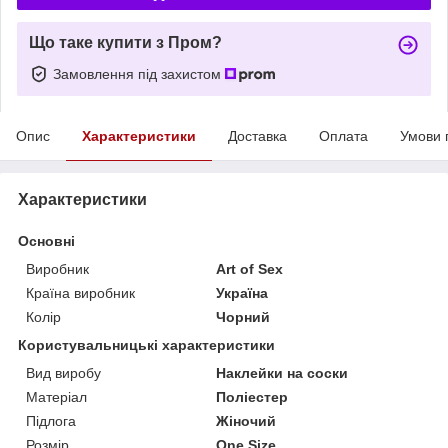
Що таке купити з Пром?
Замовлення під захистом
Опис
Характеристики
Доставка
Оплата
Умови 
Характеристики
Основні
Виробник
Art of Sex
Країна виробник
Україна
Колір
Чорний
Користувальницькі характеристики
Вид виробу
Наклейки на соски
Матеріал
Поліестер
Підлога
Жіночий
Розмір
One Size