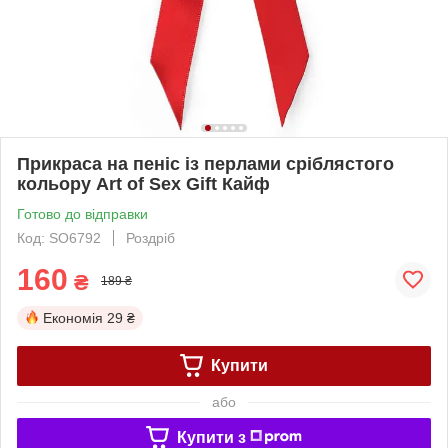
Прикраса на пеніс із перлами сріблястого
кольору Art of Sex Gift Кайф
Готово до відправки
Код: SO6792
Роздріб
160
₴
189 ₴
Економія
29 ₴
Купити
або
Купити з