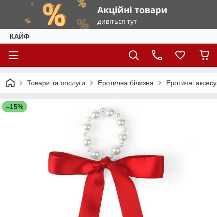
КАЙФ
Товари та послуги
Еротична білизна
Еротичні аксес
–15%