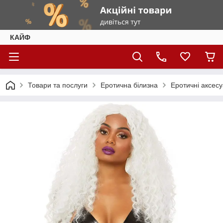
КАЙФ
Товари та послуги
Еротична білизна
Еротичні аксес