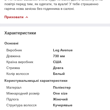
повітрі перед тим, як одягати, та вуаля! У тебе страшенно
гаряча нова зачіска без годинника в салоні.
Приховати
Характеристики
Основні
Виробник
Leg Avenue
Довжина
730 мм
Країна виробник
США
Стрижка
Довга
Колір волосся
Белый
Користувальницькі характеристики
Матеріал
Поліестер
Міжнародний розмір
One size
Підлога
Жіночий
Структура волосся
Кучерявые