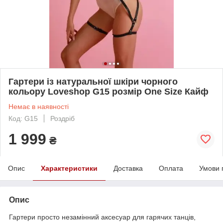
Гартери із натуральної шкіри чорного
кольору Loveshop G15 розмір One Size Кайф
Немає в наявності
Код: G15
Роздріб
1 999
₴
Опис
Характеристики
Доставка
Оплата
Умови 
Опис
Гартери просто незамінний аксесуар для гарячих танців,