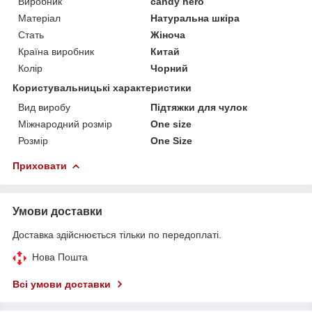
Виробник
candy hero
Матеріал
Натуральна шкіра
Стать
Жіноча
Країна виробник
Китай
Колір
Чорний
Користувальницькі характеристики
Вид виробу
Підтяжки для чулок
Міжнародний розмір
One size
Розмір
One Size
Приховати
Умови доставки
Доставка здійснюється тільки по передоплаті.
Нова Пошта
Всі умови доставки