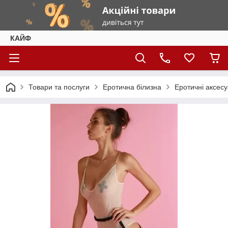
КАЙФ
Товари та послуги
Еротична білизна
Еротичні аксес