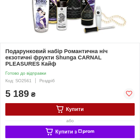
Подарунковий набір Романтична ніч
екзотичні фрукти Shunga CARNAL
PLEASURES Кайф
Готово до відправки
Код: SO2561
Роздріб
5 189
₴
Купити
або
Купити з