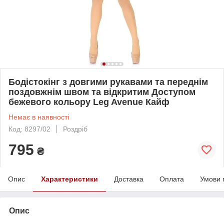
Бодістокінг з довгими рукавами та переднім
поздовжнім швом та відкритим Доступом
бежевого кольору Leg Avenue Кайф
Немає в наявності
Код: 8297/02
Роздріб
795
₴
Опис
Характеристики
Доставка
Оплата
Умови 
Опис