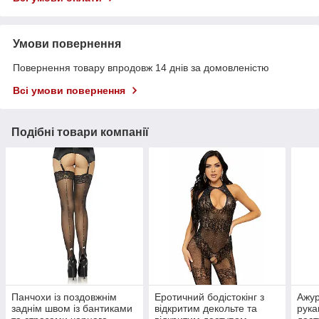
Умови повернення
Повернення товару впродовж 14 днів за домовленістю
Всі умови повернення
Подібні товари компанії
Панчохи із поздовжнім
Еротичний бодістокінг з
Ажур
заднім швом із бантиками
відкритим декольте та
рука