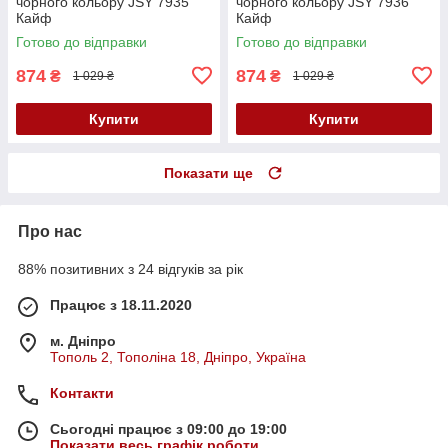
чорного кольору JSY 7935
чорного кольору JSY 7936
Кайф
Кайф
Готово до відправки
Готово до відправки
874
874
₴
₴
1 029 ₴
1 029 ₴
Купити
Купити
Показати ще
Про нас
88% позитивних з 24 відгуків за рік
Працює з 18.11.2020
м. Дніпро
Тополь 2, Тополіна 18, Дніпро, Україна
Контакти
Сьогодні працює з 09:00 до 19:00
Показати весь графік роботи