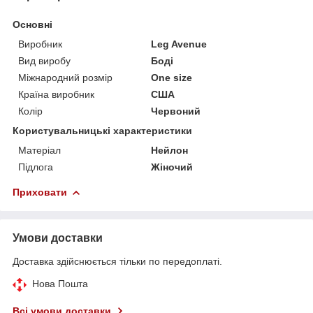
Основні
Виробник
Leg Avenue
Вид виробу
Боді
Міжнародний розмір
One size
Країна виробник
США
Колір
Червоний
Користувальницькі характеристики
Матеріал
Нейлон
Підлога
Жіночий
Приховати
Умови доставки
Доставка здійснюється тільки по передоплаті.
Нова Пошта
Всі умови доставки