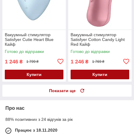
Вакуумный стимулятор
Вакуумный стимулятор
Satisfyer Cutie Heart Blue
Satisfyer Cotton Candy Light
Кайф
Red Кайф
Готово до відправки
Готово до відправки
1 246
1 246
₴
₴
1 799 ₴
1 769 ₴
Купити
Купити
Показати ще
Про нас
88% позитивних з 24 відгуків за рік
Працює з 18.11.2020