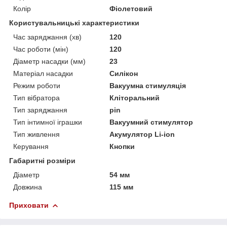
Колір
Фіолетовий
Користувальницькі характеристики
Час заряджання (хв)
120
Час роботи (мін)
120
Діаметр насадки (мм)
23
Матеріал насадки
Силікон
Режим роботи
Вакуумна стимуляція
Тип вібратора
Кліторальний
Тип заряджання
pin
Тип інтимної іграшки
Вакуумний стимулятор
Тип живлення
Акумулятор Li-ion
Керування
Кнопки
Габаритні розміри
Діаметр
54 мм
Довжина
115 мм
Приховати