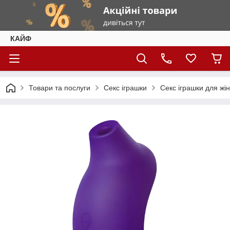
КАЙФ
Товари та послуги
Секс іграшки
Секс іграшки для жі