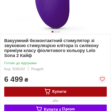
Вакуумний безконтактний стимулятор зі
звуковою стимуляцією клітора із силікону
преміум класу фіолетового кольору Lelo
Sona 2 Кайф
Готово до відправки
Код: SO8102
Роздріб
6 499
₴
Купити
або
Купити з