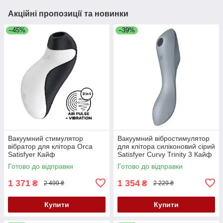
Акційні пропозиції та новинки
–45%
–39%
Вакуумний стимулятор
Вакуумний вібростимулятор
вібратор для клітора Orca
для клітора силіконовий сірий
Satisfyer Кайф
Satisfyer Curvy Trinity 3 Кайф
Готово до відправки
Готово до відправки
1 371
1 354
₴
₴
2 499 ₴
2 229 ₴
Купити
Купити