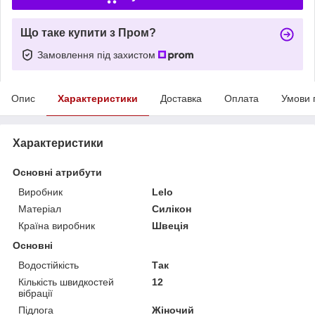
Що таке купити з Пром?
Замовлення під захистом
Опис
Характеристики
Доставка
Оплата
Умови 
Характеристики
Основні атрибути
Виробник
Lelo
Матеріал
Силікон
Країна виробник
Швеція
Основні
Водостійкість
Так
Кількість швидкостей
12
вібрації
Підлога
Жіночий