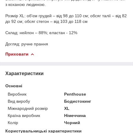
з коханою людиною.
Розмір XL: об'єм грудей – від 98 до 110 см; обсяг талії – від 82
до 92 см; обсяг стегон – від 103 до 118 см
Склад: нейлон – 88%; еластан - 12%
Догляд: ручне прання
Приховати
Характеристики
Основні
Виробник
Penthouse
Вид виробу
Бодистокинг
Міжнародний розмір
XL
Країна виробник
Німеччина
Колір
Чорний
Користувальницькі характеристики