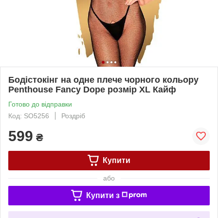
Бодістокінг на одне плече чорного кольору
Penthouse Fancy Dope розмір XL Кайф
Готово до відправки
Код: SO5256
Роздріб
599
₴
Купити
або
Купити з