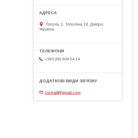
Тополь 2, Тополіна 18, Дніпро,
Україна
+380 (99) 904-54-14
1st.kaif@gmail.com