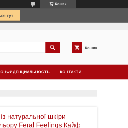
Кошик
Кошик
КОНФИДЕНЦИАЛЬНОСТЬ
КОНТАКТИ
із натуральної шкіри
льору Feral Feelings Кайф