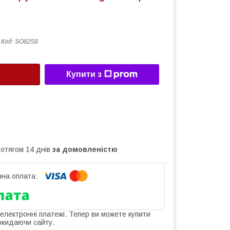
Код:
SO8258
Купити з
ротягом 14 днів
за домовленістю
 електронні платежі. Тепер ви можете купити
окидаючи сайту.