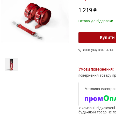
1 219 ₴
Готово до відправки
Купити
+380 (99) 904-54-14
повернення товару п
У компанії підключені
будь-який товар не п