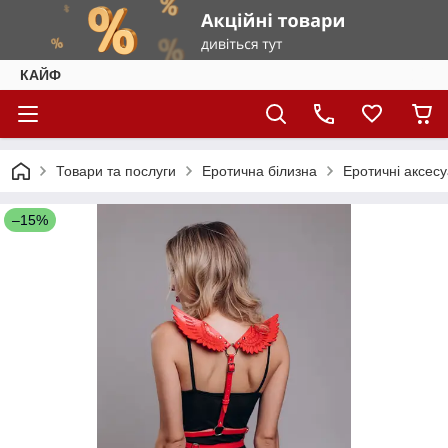
КАЙФ
Товари та послуги
Еротична білизна
Еротичні аксес
–15%