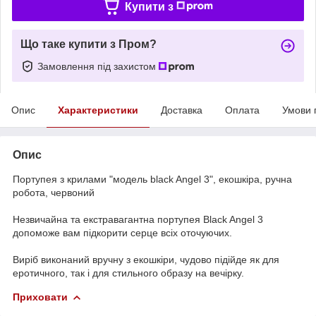
Купити з
Що таке купити з Пром?
Замовлення під захистом
Опис
Характеристики
Доставка
Оплата
Умови 
Опис
Портупея з крилами "модель black Angel 3", екошкіра, ручна
робота, червоний
Незвичайна та екстравагантна портупея Black Angel 3
допоможе вам підкорити серце всіх оточуючих.
Виріб виконаний вручну з екошкіри, чудово підійде як для
еротичного, так і для стильного образу на вечірку.
Приховати