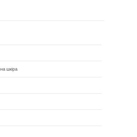
на шкіра