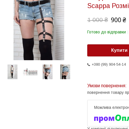
Scappa Розмі
900 ₴
1 000 ₴
Готово до відправки
Купити
+380 (99) 904-54-14
повернення товару п
У компанії підключені