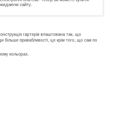
окидаючи сайту.
Конструкція гартерів влаштована так, що
и більше привабливості, це крім того, що сам по
ному кольорах.