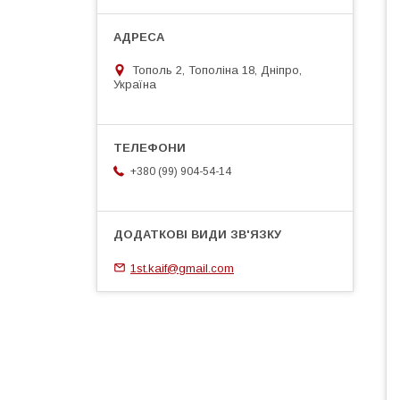
Тополь 2, Тополіна 18, Дніпро,
Україна
+380 (99) 904-54-14
1st.kaif@gmail.com