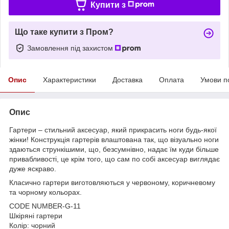
Купити з
Що таке купити з Пром?
Замовлення під захистом
Опис
Характеристики
Доставка
Оплата
Умови п
Опис
Гартери – стильний аксесуар, який прикрасить ноги будь-якої
жінки! Конструкція гартерів влаштована так, що візуально ноги
здаються стрункішими, що, безсумнівно, надає їм куди більше
привабливості, це крім того, що сам по собі аксесуар виглядає
дуже яскраво.
Класично гартери виготовляються у червоному, коричневому
та чорному кольорах.
CODE NUMBER-G-11
Шкіряні гартери
Колір: чорний