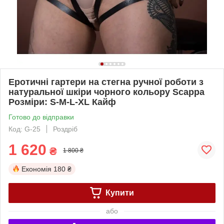
Еротичні гартери на стегна ручної роботи з
натуральної шкіри чорного кольору Scappa
Розміри: S-M-L-XL Кайф
Готово до відправки
Код: G-25
Роздріб
1 620
₴
1 800 ₴
Економія
180 ₴
Купити
або