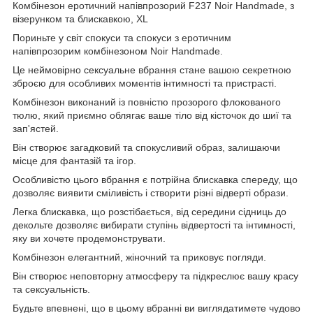
Комбінезон еротичний напівпрозорий F237 Noir Handmade, з
візерунком та блискавкою, XL
Пориньте у світ спокуси та спокуси з еротичним
напівпрозорим комбінезоном Noir Handmade.
Це неймовірно сексуальне вбрання стане вашою секретною
зброєю для особливих моментів інтимності та пристрасті.
Комбінезон виконаний із повністю прозорого флокованого
тюлю, який приємно облягає ваше тіло від кісточок до шиї та
зап'ястей.
Він створює загадковий та спокусливий образ, залишаючи
місце для фантазій та ігор.
Особливістю цього вбрання є потрійна блискавка спереду, що
дозволяє виявити сміливість і створити різні відверті образи.
Легка блискавка, що розстібається, від середини сідниць до
декольте дозволяє вибирати ступінь відвертості та інтимності,
яку ви хочете продемонструвати.
Комбінезон елегантний, жіночний та приковує погляди.
Він створює неповторну атмосферу та підкреслює вашу красу
та сексуальність.
Будьте впевнені, що в цьому вбранні ви виглядатимете чудово