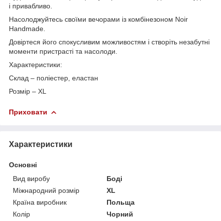
і привабливо.
Насолоджуйтесь своїми вечорами із комбінезоном Noir
Handmade.
Довіртеся його спокусливим можливостям і створіть незабутні
моменти пристрасті та насолоди.
Характеристики:
Склад – поліестер, еластан
Розмір – XL
Приховати
Характеристики
Основні
Вид виробу
Боді
Міжнародний розмір
XL
Країна виробник
Польща
Колір
Чорний