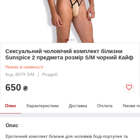
Сексуальний чоловічий комплект білизни
Sunspice 2 предмета розмір S/M чорний Кайф
Немає в наявності
Код: 8079 S/M
Роздріб
650
₴
Опис
Характеристики
Доставка
Оплата
Умови п
Опис
Еротичний комплект білизни для чоловіків боді-портупея та