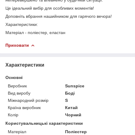
Це ідеальний вибір для особливих моментів!
Доповніть вбрання нашийником для гарячого вечора!
Характеристики:
Матеріал - поліестер, еластан
Приховати
Характеристики
Основні
Виробник
Sunspice
Вид виробу
Боді
Міжнародний розмір
S
Країна виробник
Китай
Колір
Чорний
Користувальницькі характеристики
Матеріал
Поліестер