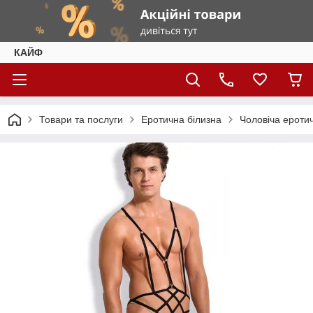
КАЙФ
Товари та послуги
Еротична білизна
Чоловіча ероти