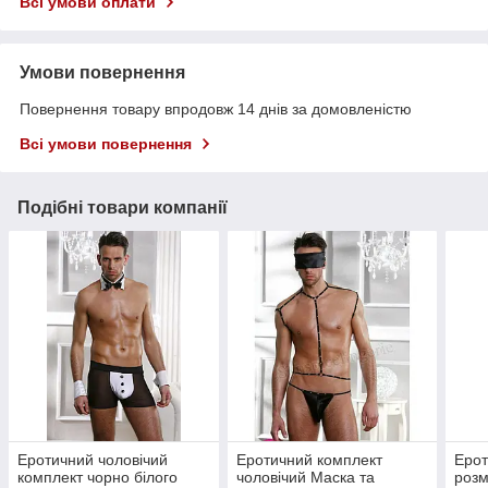
Всі умови оплати
Умови повернення
Повернення товару впродовж 14 днів за домовленістю
Всі умови повернення
Подібні товари компанії
Еротичний чоловічий
Еротичний комплект
Ерот
комплект чорно білого
чоловічий Маска та
розм