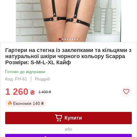
Гартери на стегна із заклепками та кільцями з
натуральної шкіри чорного кольору Scappa
Розміри: S-M-L-XL Кайф
Готово до відправки
Код: FH-61
Роздріб
1 260
₴
1 400 ₴
Економія
140 ₴
Купити
або