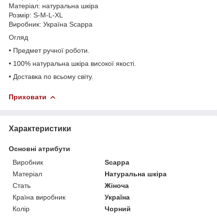
Матеріал: натуральна шкіра
Розмір: S-M-L-XL
Виробник: Україна Scappa
Огляд
• Предмет ручної роботи.
• 100% натуральна шкіра високої якості.
• Доставка по всьому світу.
Приховати
Характеристики
Основні атрибути
Виробник
Scappa
Матеріал
Натуральна шкіра
Стать
Жіноча
Країна виробник
Україна
Колір
Чорний