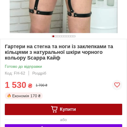
Гартери на стегна та ноги із заклепками та
кільцями з натуральної шкіри чорного
кольору Scappa Кайф
Готово до відправки
Код: FH-62
Роздріб
1 530
₴
1 700 ₴
Економія
170 ₴
Купити
або