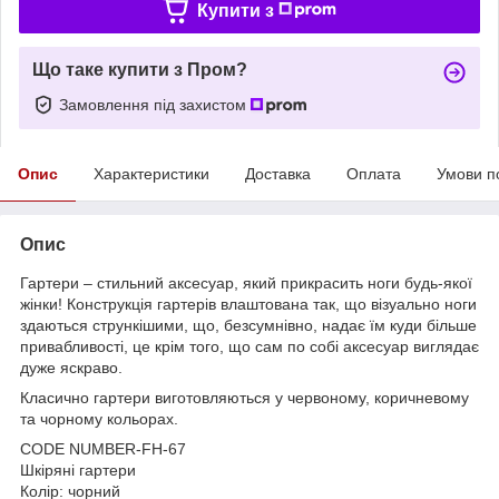
Купити з
Що таке купити з Пром?
Замовлення під захистом
Опис
Характеристики
Доставка
Оплата
Умови п
Опис
Гартери – стильний аксесуар, який прикрасить ноги будь-якої
жінки! Конструкція гартерів влаштована так, що візуально ноги
здаються стрункішими, що, безсумнівно, надає їм куди більше
привабливості, це крім того, що сам по собі аксесуар виглядає
дуже яскраво.
Класично гартери виготовляються у червоному, коричневому
та чорному кольорах.
CODE NUMBER-FH-67
Шкіряні гартери
Колір: чорний