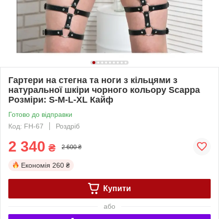
Гартери на стегна та ноги з кільцями з
натуральної шкіри чорного кольору Scappa
Розміри: S-M-L-XL Кайф
Готово до відправки
Код: FH-67
Роздріб
2 340
₴
2 600 ₴
Економія
260 ₴
Купити
або