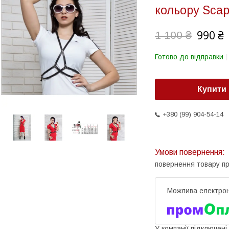
кольору Sca
990 ₴
1 100 ₴
Готово до відправки
Купити
+380 (99) 904-54-14
повернення товару п
У компанії підключені