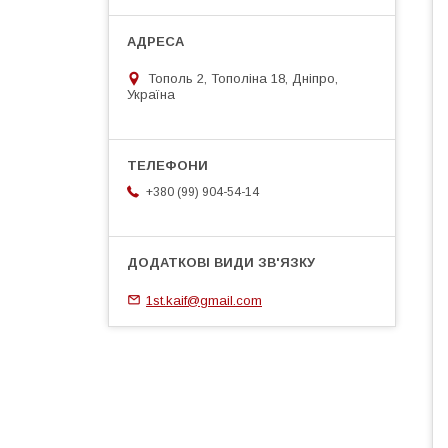
Тополь 2, Тополіна 18, Дніпро,
Україна
+380 (99) 904-54-14
1st.kaif@gmail.com