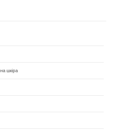
на шкіра