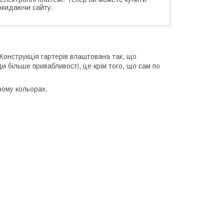
окидаючи сайту.
 Конструкція гартерів влаштована так, що
и більше привабливості, це крім того, що сам по
ному кольорах.