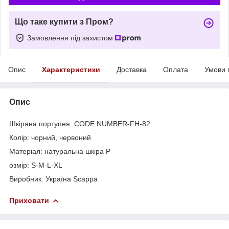
Що таке купити з Пром?
Замовлення під захистом
Опис
Характеристики
Доставка
Оплата
Умови 
Опис
Шкіряна портупея СODE NUMBER-FH-82
Колір: чорний, червоний
Матеріал: натуральна шкіра Р
озмір: S-M-L-XL
Виробник: Україна Scappa
Приховати