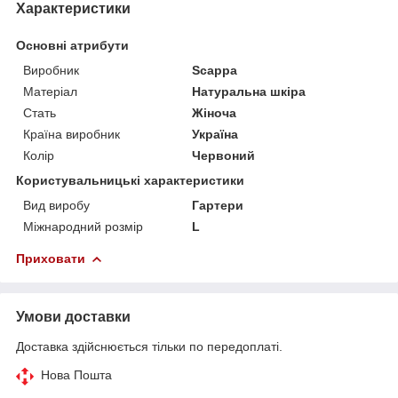
Характеристики
Основні атрибути
Виробник
Scappa
Матеріал
Натуральна шкіра
Стать
Жіноча
Країна виробник
Україна
Колір
Червоний
Користувальницькі характеристики
Вид виробу
Гартери
Міжнародний розмір
L
Приховати
Умови доставки
Доставка здійснюється тільки по передоплаті.
Нова Пошта