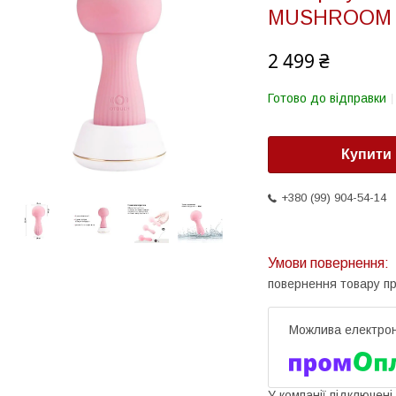
MUSHROOM 
2 499 ₴
Готово до відправки
Купити
+380 (99) 904-54-14
повернення товару п
У компанії підключені