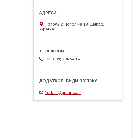
Тополь 2, Тополіна 18, Дніпро,
Україна
+380 (99) 904-54-14
1st.kaif@gmail.com