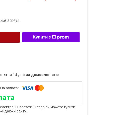
Код:
SO9741
Купити з
ротягом 14 днів
за домовленістю
 електронні платежі. Тепер ви можете купити
окидаючи сайту.