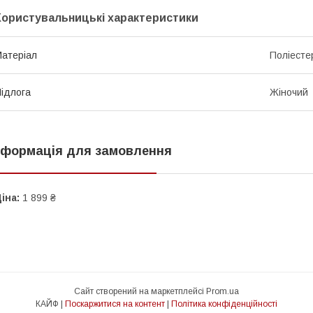
Користувальницькі характеристики
атеріал
Поліесте
ідлога
Жіночий
нформація для замовлення
іна:
1 899 ₴
Сайт створений на маркетплейсі
Prom.ua
КАЙФ |
Поскаржитися на контент
|
Політика конфіденційності