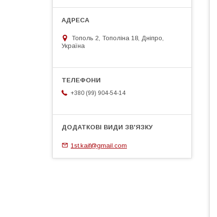
Тополь 2, Тополіна 18, Дніпро,
Україна
+380 (99) 904-54-14
1st.kaif@gmail.com