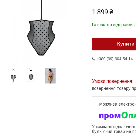
1 899 ₴
Готово до відправки
Купити
+380 (99) 904-54-14
повернення товару п
У компанії підключені
будь-який товар не п