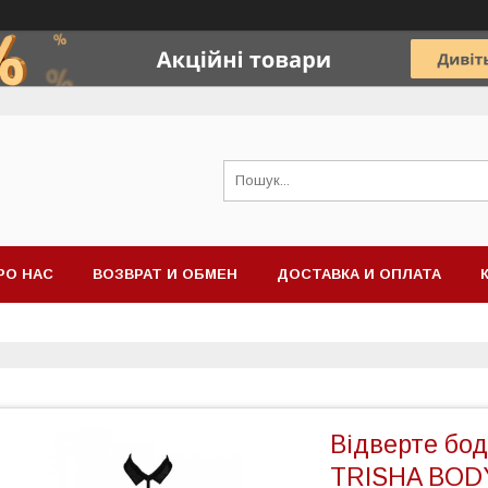
РО НАС
ВОЗВРАТ И ОБМЕН
ДОСТАВКА И ОПЛАТА
Відверте бод
TRISHA BODY