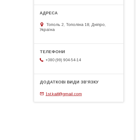
Тополь 2, Тополіна 18, Дніпро,
Україна
+380 (99) 904-54-14
1st.kaif@gmail.com