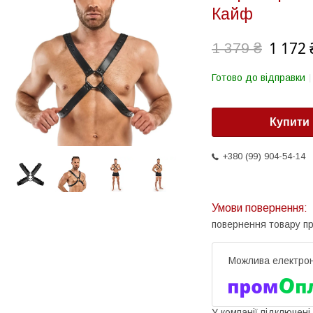
Кайф
1 172 
1 379 ₴
Готово до відправки
Купити
+380 (99) 904-54-14
повернення товару п
У компанії підключені