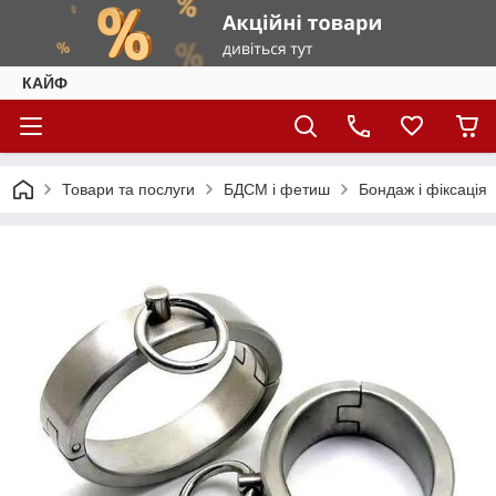
КАЙФ
Товари та послуги
БДСМ і фетиш
Бондаж і фіксація