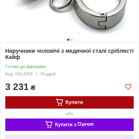
Наручники чоловічі з медичної сталі сріблясті
Кайф
Готово до відправки
Код: IXI14056
Роздріб
3 231
₴
Купити
або
Купити з