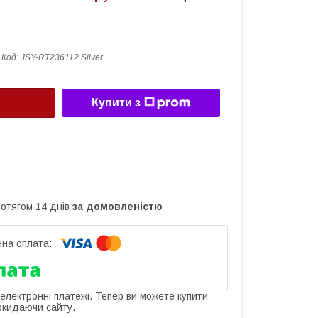
Код:
JSY-RT236112 Silver
Купити з
ротягом 14 днів
за домовленістю
 електронні платежі. Тепер ви можете купити
окидаючи сайту.