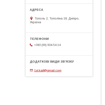
Тополь 2, Тополіна 18, Дніпро,
Україна
+380 (99) 904-54-14
1st.kaif@gmail.com