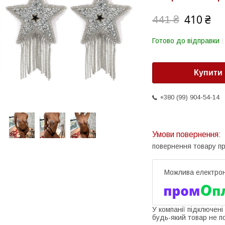
410 ₴
441 ₴
Готово до відправки
Купити
+380 (99) 904-54-14
повернення товару п
У компанії підключені
будь-який товар не п