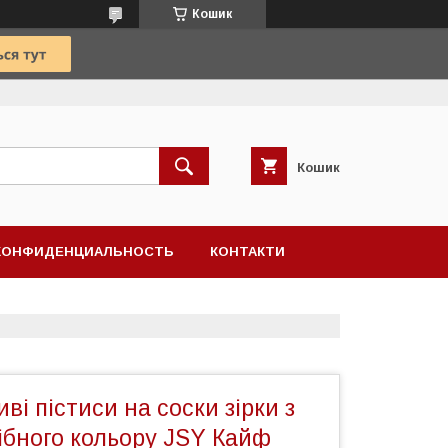
Кошик
Кошик
КОНФИДЕНЦИАЛЬНОСТЬ
КОНТАКТИ
і пістиси на соски зірки з
ібного кольору JSY Кайф