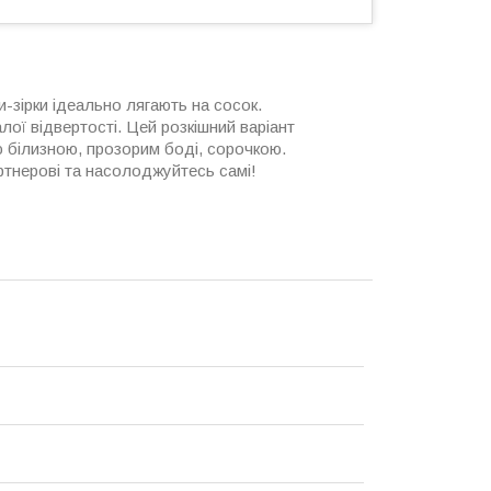
-зірки ідеально лягають на сосок.
ї відвертості. Цей розкішний варіант
 білизною, прозорим боді, сорочкою.
ртнерові та насолоджуйтесь самі!