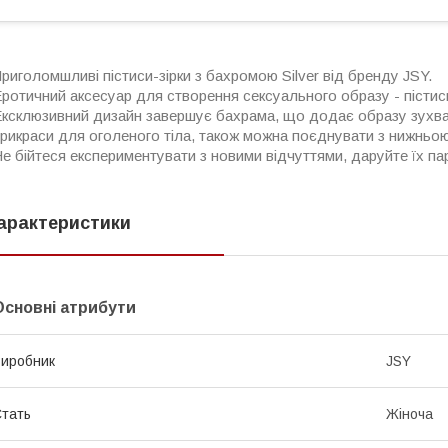
риголомшливі пістиси-зірки з бахромою Silver від бренду JSY.
ротичний аксесуар для створення сексуального образу - пістиси
ксклюзивний дизайн завершує бахрама, що додає образу зухвало
рикраси для оголеного тіла, також можна поєднувати з нижньою
е бійтеся експериментувати з новими відчуттями, даруйте їх па
арактеристики
Основні атрибути
иробник
JSY
тать
Жіноча