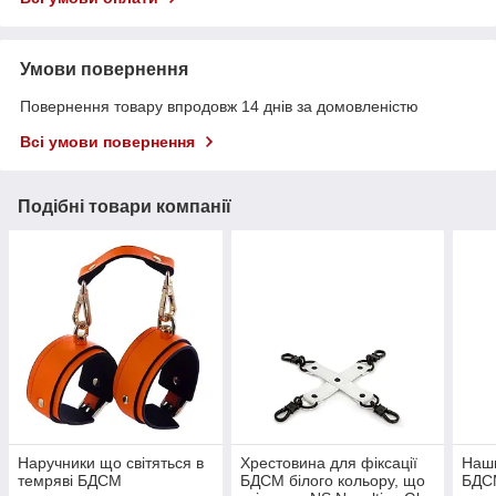
Умови повернення
Повернення товару впродовж 14 днів за домовленістю
Всі умови повернення
Подібні товари компанії
Наручники що світяться в
Хрестовина для фіксації
Наши
темряві БДСМ
БДСМ білого кольору, що
БДСМ