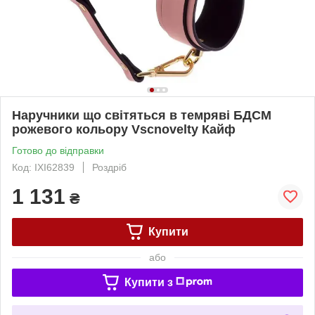
Наручники що світяться в темряві БДСМ
рожевого кольору Vscnovelty Кайф
Готово до відправки
Код: IXI62839
Роздріб
1 131
₴
Купити
або
Купити з