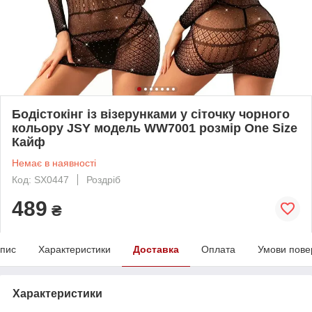
Бодістокінг із візерунками у сіточку чорного
кольору JSY модель WW7001 розмір One Size
Кайф
Немає в наявності
Код: SX0447
Роздріб
489
₴
пис
Характеристики
Доставка
Оплата
Умови пове
Характеристики