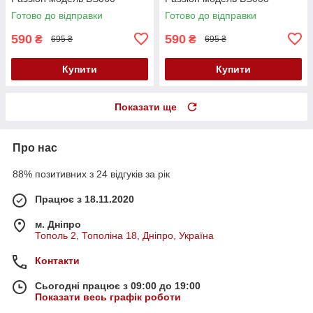
розміри S M L Кайф
розміри S M L Кайф
Готово до відправки
Готово до відправки
590
590
₴
₴
695 ₴
695 ₴
Купити
Купити
Показати ще
Про нас
88% позитивних з 24 відгуків за рік
Працює з 18.11.2020
м. Дніпро
Тополь 2, Тополіна 18, Дніпро, Україна
Контакти
Сьогодні працює з 09:00 до 19:00
Показати весь графік роботи