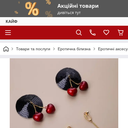
КАЙФ
Товари та послуги
Еротична білизна
Еротичні аксес