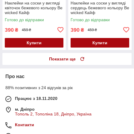
Наклейки на соски у вигляді
Наклейки на соски у вигляді
квіточок бежевого кольору Be
сердець бежевого кольору Be
wicked Кайф
wicked Кайф
Готово до відправки
Готово до відправки
390
390
₴
₴
459 ₴
459 ₴
Купити
Купити
Показати ще
Про нас
88% позитивних з 24 відгуків за рік
Працює з 18.11.2020
м. Дніпро
Тополь 2, Тополіна 18, Дніпро, Україна
Контакти