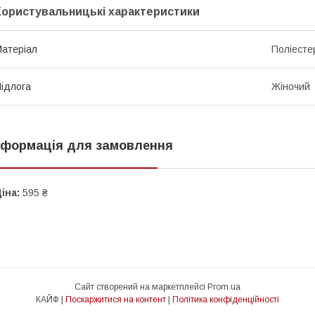
Користувальницькі характеристики
атеріал
Поліесте
ідлога
Жіночий
нформація для замовлення
іна:
595 ₴
Сайт створений на маркетплейсі
Prom.ua
КАЙФ |
Поскаржитися на контент
|
Політика конфіденційності