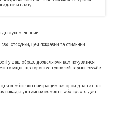
окидаючи сайту.
м доступом, чорний
 свої стосунки, цей яскравий та стильний
ості у Ваш образ, дозволяючи вам почуватися
сні та міцні, що гарантує тривалий термін служби
ть цей комбінезон найкращим вибором для тих, хто
их випадків, інтимних моментів або просто для