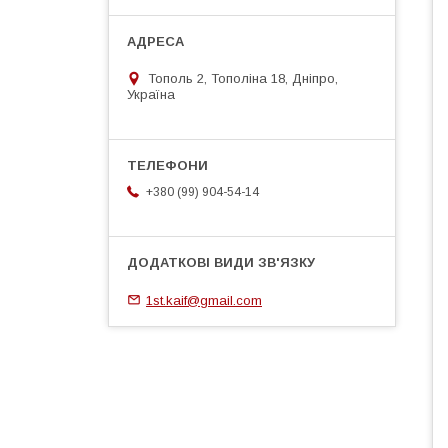
Тополь 2, Тополіна 18, Дніпро,
Україна
+380 (99) 904-54-14
1st.kaif@gmail.com