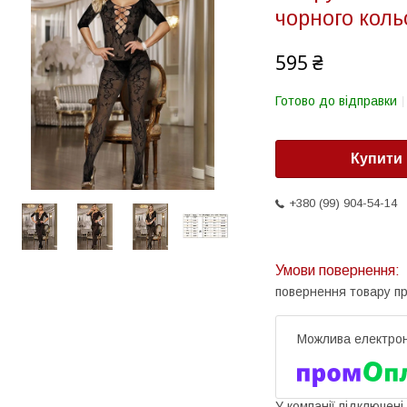
чорного коль
595 ₴
Готово до відправки
Купити
+380 (99) 904-54-14
повернення товару п
У компанії підключені