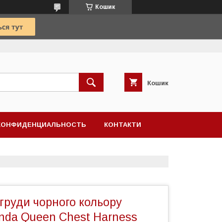
Кошик
Кошик
КОНФИДЕНЦИАЛЬНОСТЬ
КОНТАКТИ
груди чорного кольору
nda Queen Chest Harness