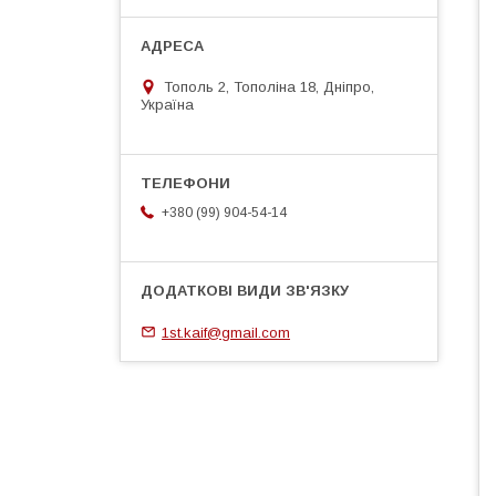
Тополь 2, Тополіна 18, Дніпро,
Україна
+380 (99) 904-54-14
1st.kaif@gmail.com