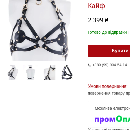
Кайф
2 399 ₴
Готово до відправки
Купити
+380 (99) 904-54-14
повернення товару п
У компанії підключені