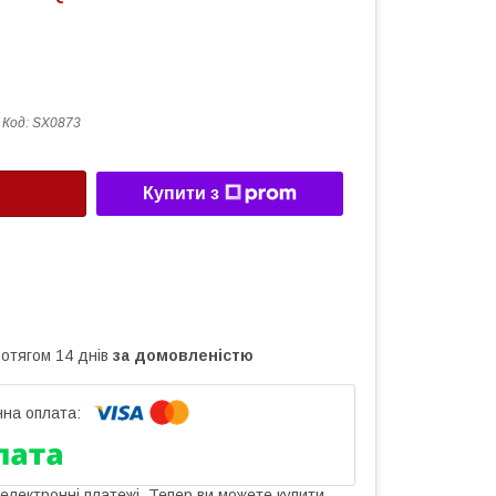
Код:
SX0873
Купити з
ротягом 14 днів
за домовленістю
 електронні платежі. Тепер ви можете купити