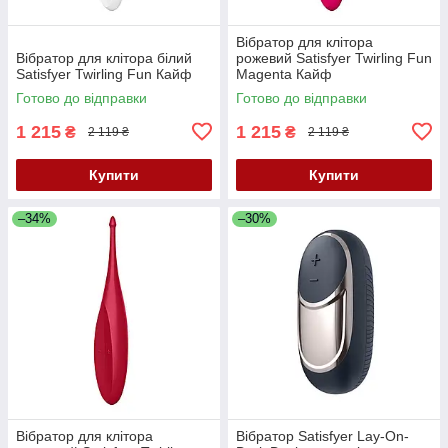
Вібратор для клітора
Вібратор для клітора білий
рожевий Satisfyer Twirling Fun
Satisfyer Twirling Fun Кайф
Magenta Кайф
Готово до відправки
Готово до відправки
1 215
1 215
₴
₴
2 119 ₴
2 119 ₴
Купити
Купити
–34%
–30%
Вібратор для клітора
Вібратор Satisfyer Lay-On-