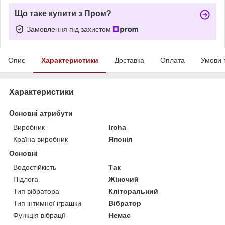
Що таке купити з Пром?
Замовлення під захистом
Опис
Характеристики
Доставка
Оплата
Умови 
Характеристики
Основні атрибути
Виробник
Iroha
Країна виробник
Японія
Основні
Водостійкість
Так
Підлога
Жіночий
Тип вібратора
Кліторальний
Тип інтимної іграшки
Вібратор
Функція вібрації
Немає