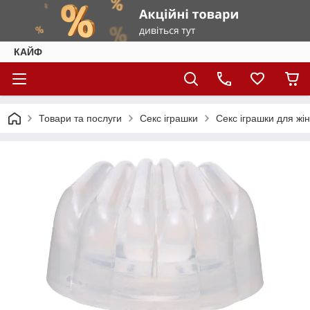
КАЙФ
Товари та послуги
Секс іграшки
Секс іграшки для жі