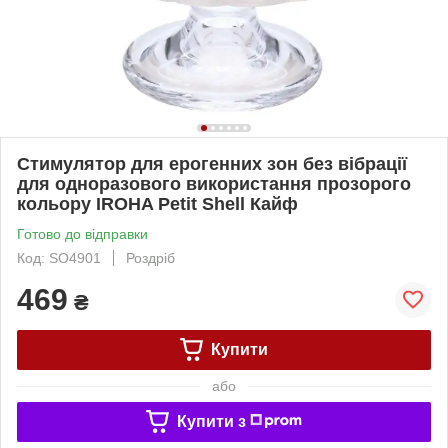
Стимулятор для ерогенних зон без вібрації
для одноразового використання прозорого
кольору IROHA Petit Shell Кайф
Готово до відправки
Код: SO4901
Роздріб
469
₴
Купити
або
Купити з