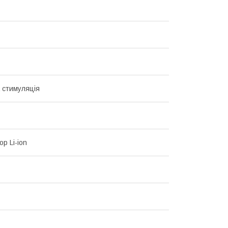
 стимуляція
р Li-ion