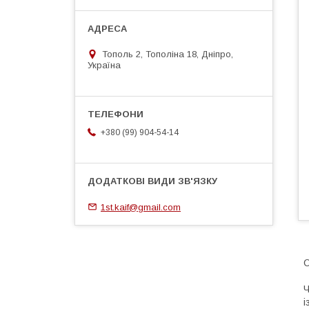
Тополь 2, Тополіна 18, Дніпро,
Україна
+380 (99) 904-54-14
1st.kaif@gmail.com
О
Ч
і