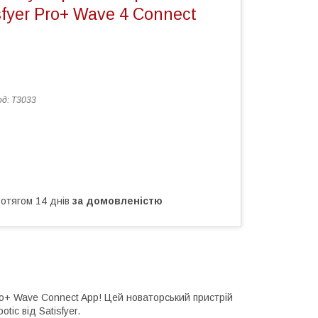
sfyer Pro+ Wave 4 Connect
од:
T3033
ротягом 14 днів
за домовленістю
Pro+ Wave Connect App! Цей новаторський пристрій
tic від Satisfyer.