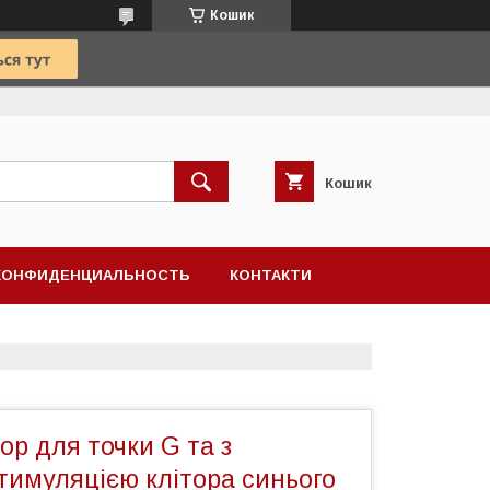
Кошик
Кошик
КОНФИДЕНЦИАЛЬНОСТЬ
КОНТАКТИ
ор для точки G та з
тимуляцією клітора синього