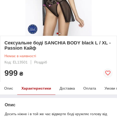
Сексуальне боді SANCHIA BODY black L / XL -
Passion Кайф
Немає в наявності
Код: EL13501
Роздріб
999
₴
Опис
Характеристики
Доставка
Оплата
Умови 
Опис
Досить ніжне і в той же час відверте боді кружляє голову від