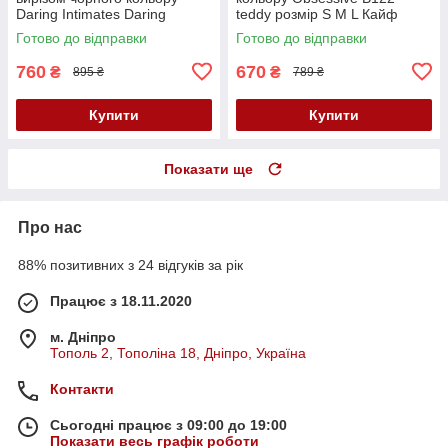
Daring Intimates Daring
teddy розмір S M L Кайф
Intimates Strappy Open Cup
Готово до відправки
Готово до відправки
Body розмір One size Кайф
760
670
₴
₴
895 ₴
789 ₴
Купити
Купити
Показати ще
Про нас
88% позитивних з 24 відгуків за рік
Працює з 18.11.2020
м. Дніпро
Тополь 2, Тополіна 18, Дніпро, Україна
Контакти
Сьогодні працює з 09:00 до 19:00
Показати весь графік роботи