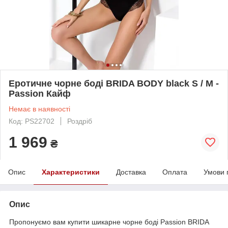
Еротичне чорне боді BRIDA BODY black S / M -
Passion Кайф
Немає в наявності
Код: PS22702
Роздріб
1 969
₴
Опис
Характеристики
Доставка
Оплата
Умови 
Опис
Пропонуємо вам купити шикарне
чорне боді
Passion BRIDA